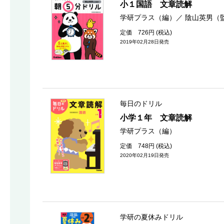
小１国語 文章読解
学研プラス（編）
／
陰山英男（
定価 726円 (税込)
2019年02月28日発売
毎日のドリル
小学１年 文章読解
学研プラス（編）
定価 748円 (税込)
2020年02月19日発売
学研の夏休みドリル