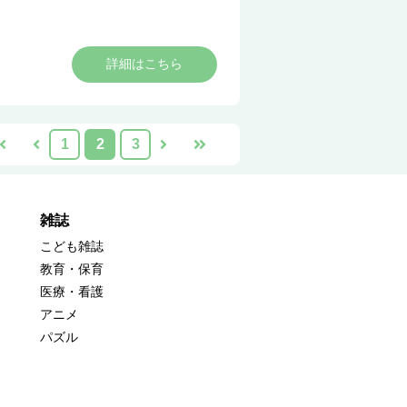
詳細はこちら
1
2
3
雑誌
こども雑誌
教育・保育
医療・看護
アニメ
パズル