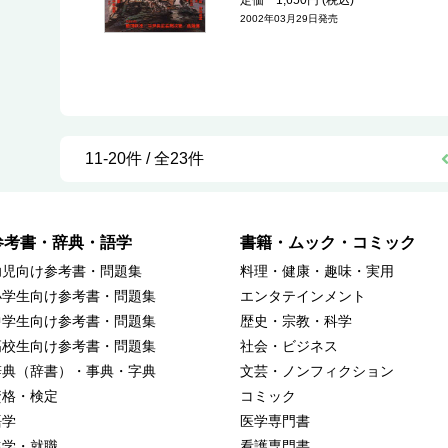
定価 1,650円 (税込)
2002年03月29日発売
11-20件 / 全23件
参考書・辞典・語学
書籍・ムック・コミック
幼児向け参考書・問題集
料理・健康・趣味・実用
小学生向け参考書・問題集
エンタテインメント
中学生向け参考書・問題集
歴史・宗教・科学
高校生向け参考書・問題集
社会・ビジネス
辞典（辞書）・事典・字典
文芸・ノンフィクション
資格・検定
コミック
語学
医学専門書
進学・就職
看護専門書