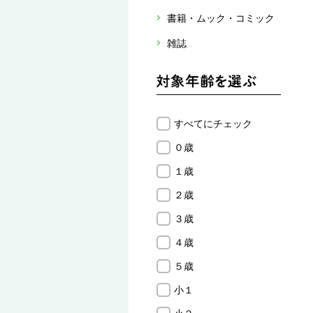
書籍・ムック・コミック
雑誌
すべてにチェック
０歳
１歳
２歳
３歳
４歳
５歳
小１