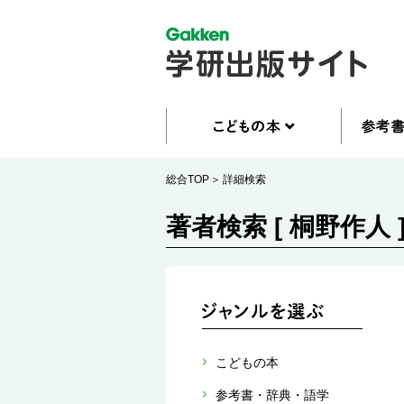
総合TOP
詳細検索
著者検索 [ 桐野作人 
こどもの本
参考書・辞典・語学