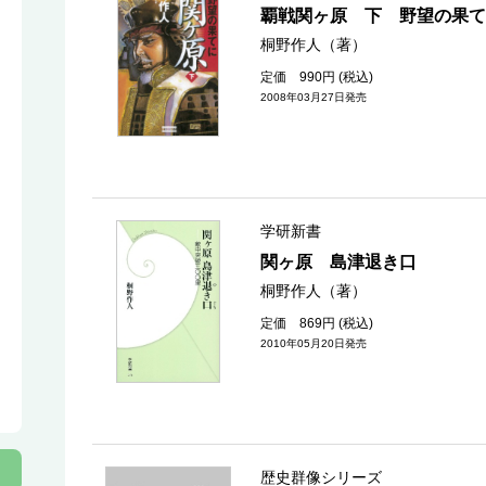
覇戦関ヶ原 下 野望の果て
桐野作人（著）
定価 990円 (税込)
2008年03月27日発売
学研新書
関ヶ原 島津退き口
桐野作人（著）
定価 869円 (税込)
2010年05月20日発売
歴史群像シリーズ