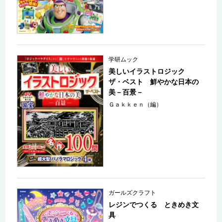
学研ムック
美しいイラストロジック
ザ・ベスト 鮮やかな日本の
美－百景－
Ｇａｋｋｅｎ（編）
ガールズクラフト
レジンでつくる ときめき文
具