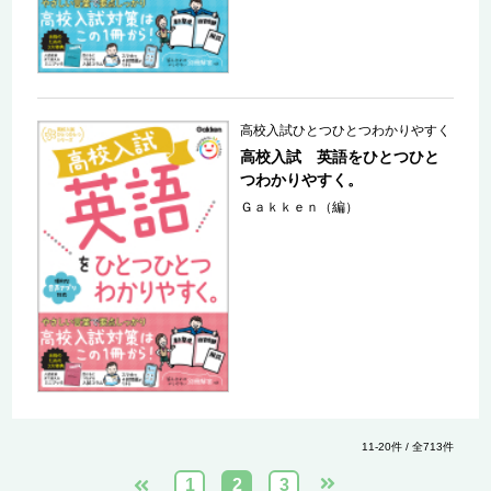
高校入試ひとつひとつわかりやすく
高校入試 英語をひとつひと
つわかりやすく。
Ｇａｋｋｅｎ（編）
11-20件 / 全713件
1
2
3