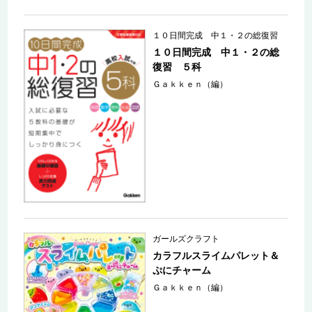
１０日間完成 中１・２の総復習
１０日間完成 中１・２の総
復習 ５科
Ｇａｋｋｅｎ（編）
ガールズクラフト
カラフルスライムパレット＆
ぷにチャーム
Ｇａｋｋｅｎ（編）