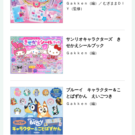
Ｇａｋｋｅｎ（編）
／
むぎままＤＩ
Ｙ（監修）
サンリオキャラクターズ き
せかえシールブック
Ｇａｋｋｅｎ（編）
ブルーイ キャラクター＆こ
とばずかん えいごつき
Ｇａｋｋｅｎ（編）