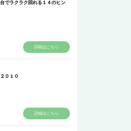
台でラクラク回れる１４のヒン
詳細はこちら
２０１０
詳細はこちら