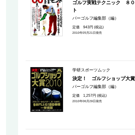
ゴルフ実戦テクニック ８０
ト
パーゴルフ編集部（編）
定価 943円 (税込)
2010年05月21日発売
学研スポーツムック
決定！ ゴルフショップ大賞
パーゴルフ編集部（編）
定価 1,257円 (税込)
2010年06月29日発売