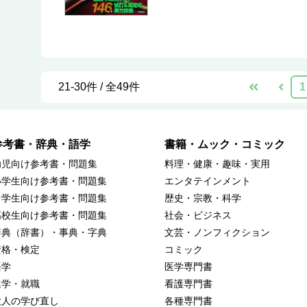
21-30件 / 全49件
1
参考書・辞典・語学
書籍・ムック・コミック
幼児向け参考書・問題集
料理・健康・趣味・実用
小学生向け参考書・問題集
エンタテインメント
中学生向け参考書・問題集
歴史・宗教・科学
高校生向け参考書・問題集
社会・ビジネス
辞典（辞書）・事典・字典
文芸・ノンフィクション
資格・検定
コミック
語学
医学専門書
進学・就職
看護専門書
大人の学び直し
各種専門書