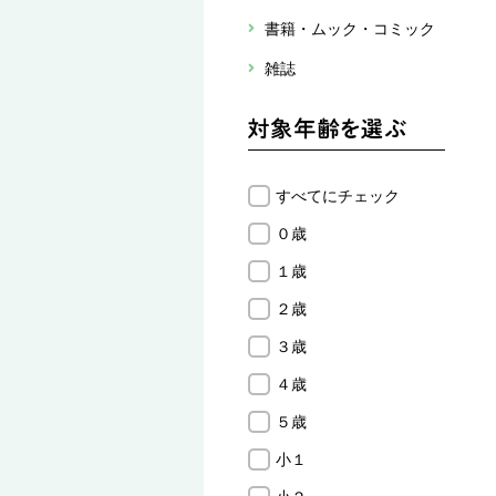
書籍・ムック・コミック
雑誌
すべてにチェック
０歳
１歳
２歳
３歳
４歳
５歳
小１