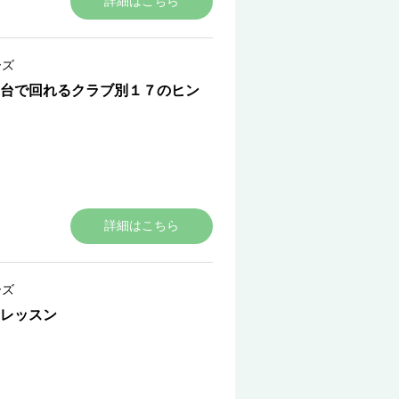
詳細はこちら
ーズ
台で回れるクラブ別１７のヒン
詳細はこちら
ーズ
レッスン