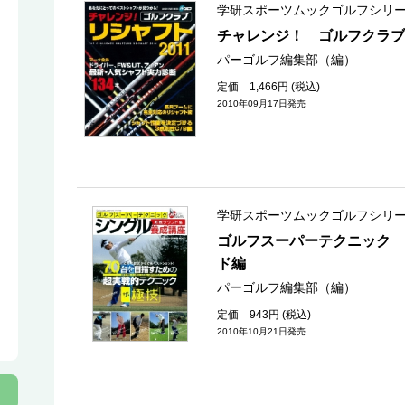
学研スポーツムックゴルフシリ
チャレンジ！ ゴルフクラブ
パーゴルフ編集部（編）
定価 1,466円 (税込)
2010年09月17日発売
学研スポーツムックゴルフシリ
ゴルフスーパーテクニック 
ド編
パーゴルフ編集部（編）
定価 943円 (税込)
2010年10月21日発売