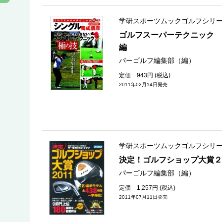
学研スポーツムックゴルフシリ
ゴルフスーパーテクニック 
編
パーゴルフ編集部（編）
定価 943円 (税込)
2011年02月14日発売
学研スポーツムックゴルフシリ
決定！ゴルフショップ大賞２
パーゴルフ編集部（編）
定価 1,257円 (税込)
2011年07月11日発売