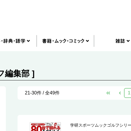
フ編集部 ]
21-30件 / 全49件
1
学研スポーツムックゴルフシリ