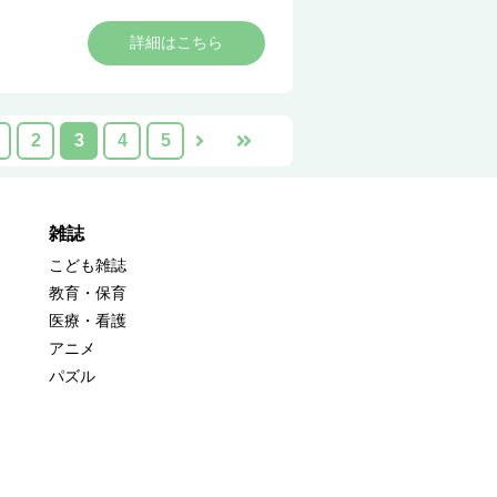
詳細はこちら
2
3
4
5
雑誌
こども雑誌
教育・保育
医療・看護
アニメ
パズル