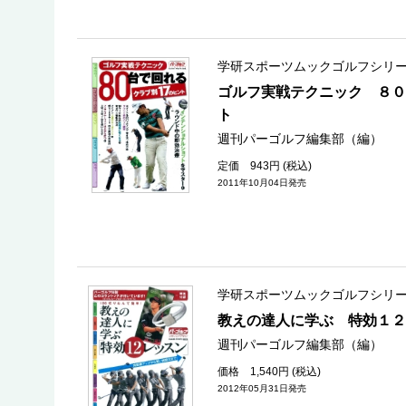
学研スポーツムックゴルフシリ
ゴルフ実戦テクニック ８０
ト
週刊パーゴルフ編集部（編）
定価 943円 (税込)
2011年10月04日発売
学研スポーツムックゴルフシリ
教えの達人に学ぶ 特効１２
週刊パーゴルフ編集部（編）
価格 1,540円 (税込)
2012年05月31日発売