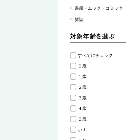
書籍・ムック・コミック
雑誌
すべてにチェック
０歳
１歳
２歳
３歳
４歳
５歳
小１