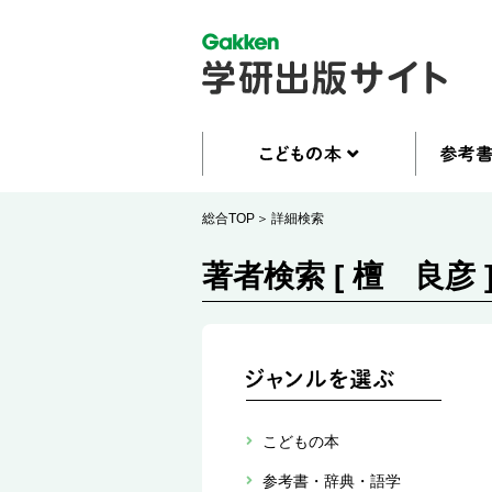
総合TOP
詳細検索
著者検索 [ 檀 良彦 
こどもの本
参考書・辞典・語学