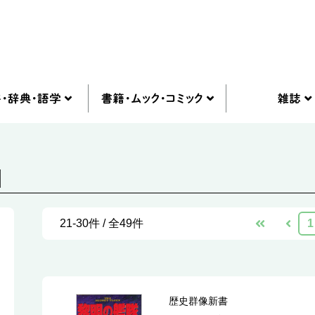
]
21-30件 / 全49件
1
歴史群像新書