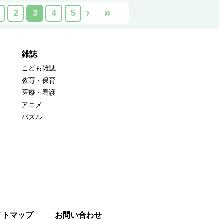
2
3
4
5
雑誌
こども雑誌
教育・保育
医療・看護
アニメ
パズル
イトマップ
お問い合わせ