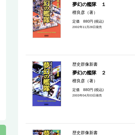
夢幻の艦隊 １
檀良彦（著）
定価 880円 (税込)
2002年11月28日発売
歴史群像新書
夢幻の艦隊 ２
檀良彦（著）
定価 880円 (税込)
2003年04月03日発売
歴史群像新書