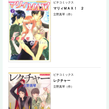
ピチコミックス
マリィＭＡＸ！ ２
立野真琴（作）
ピチコミックス
レクチャー
立野真琴（作）