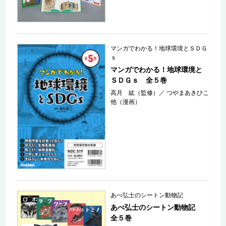
マンガでわかる！地球環境とＳＤＧ
ｓ
マンガでわかる！地球環境と
ＳＤＧｓ 全５巻
高月 紘（監修）
／
つやまあきひこ
他（漫画）
あべ弘士のシートン動物記
あべ弘士のシートン動物記
全５巻