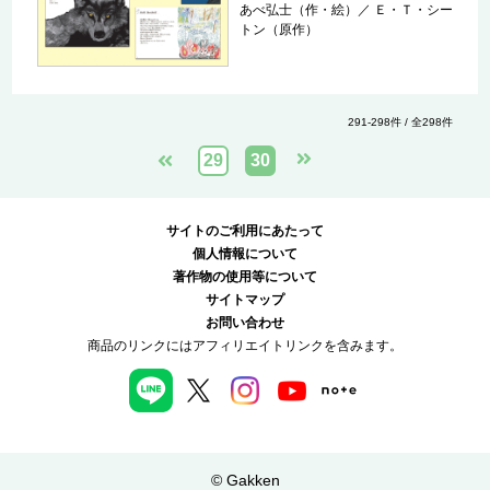
あべ弘士（作・絵）
／
Ｅ・Ｔ・シー
トン（原作）
291-298件 / 全298件
29
30
サイトのご利用にあたって
個人情報について
著作物の使用等について
サイトマップ
お問い合わせ
商品のリンクにはアフィリエイトリンクを含みます。
© Gakken