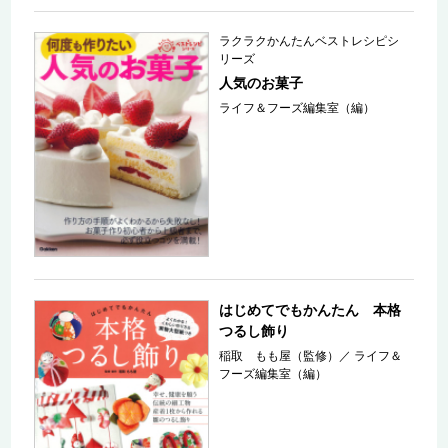
ラクラクかんたんベストレシピシ
リーズ
人気のお菓子
ライフ＆フーズ編集室（編）
はじめてでもかんたん 本格
つるし飾り
稲取 もも屋（監修）
／
ライフ＆
フーズ編集室（編）