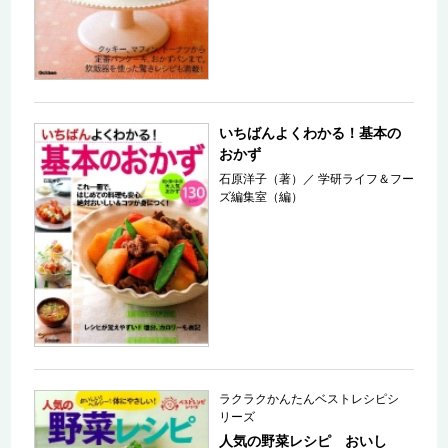
いちばんよくわかる！基本の
おかず
石原洋子（著）
／
学研ライフ＆フー
ズ編集室（編）
ラクラクかんたんベストレシピシ
リーズ
人気の野菜レシピ おいし