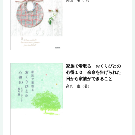
家族で看取る おくりびとの
心得１０ 余命を告げられた
日から家族ができること
髙丸 慶（著）