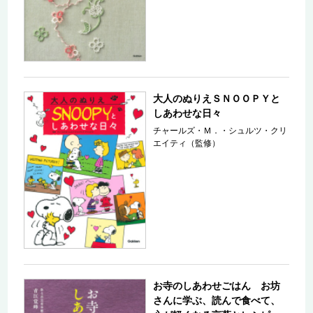
大人のぬりえＳＮＯＯＰＹと
しあわせな日々
チャールズ・Ｍ．・シュルツ・クリ
エイティ（監修）
お寺のしあわせごはん お坊
さんに学ぶ、読んで食べて、