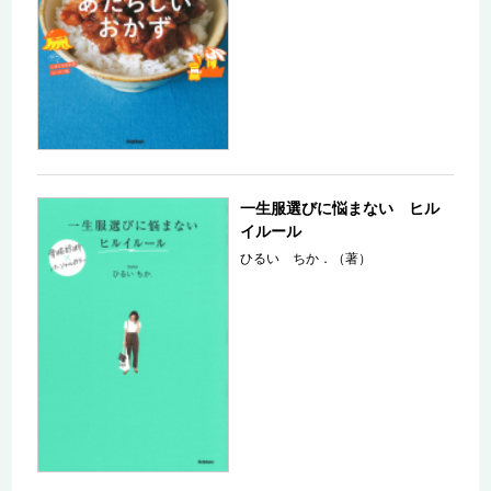
一生服選びに悩まない ヒル
イルール
ひるい ちか．（著）