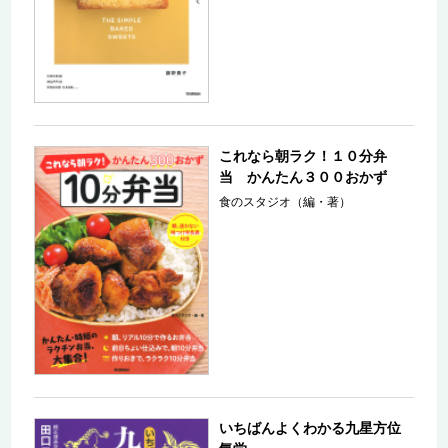
これなら朝ラク！１０分弁
当 かんたん３００おかず
食のスタジオ（編・著）
いちばんよくわかる九星方位