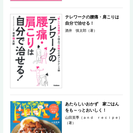
テレワークの腰痛・肩こりは
自分で治せる！
酒井 慎太郎（著）
あたらしいおかず 家ごはん
をも～っとおいしく！
山田英季（ａｎｄ ｒｅｃｉｐｅ）
（著）