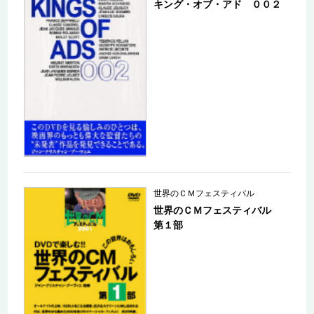
キング・オブ・アド ００２
世界のＣＭフェスティバル
世界のＣＭフェスティバル
第１部