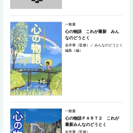
一般書
心の物語 これが最新 みん
なのどうとく
金井肇（監修）
／
みんなのどうとく
編集（編）
一般書
心の物語ＰＡＲＴ２ これが
最新みんなのどうとく
金井肇（監修）