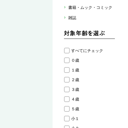
書籍・ムック・コミック
雑誌
すべてにチェック
０歳
１歳
２歳
３歳
４歳
５歳
小１