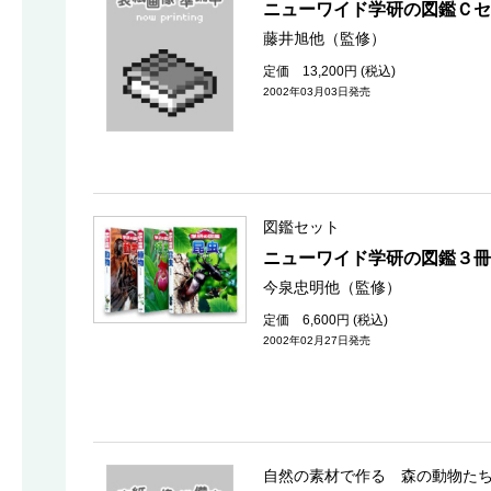
ニューワイド学研の図鑑Ｃセ
藤井旭他（監修）
定価 13,200円 (税込)
2002年03月03日発売
図鑑セット
ニューワイド学研の図鑑３冊
今泉忠明他（監修）
定価 6,600円 (税込)
2002年02月27日発売
自然の素材で作る 森の動物た