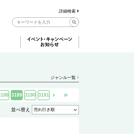
詳細検索
ジャンル一覧
3188
3189
3190
3191
並べ替え