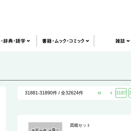
31881-31890件 / 全32624件
3187
図鑑セット