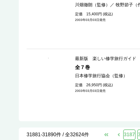
川畑徹朗（監修）
／
牧野節子（
定価 15,400円 (税込)
2003年03月03日発売
最新版 楽しい修学旅行ガイド
全７巻
日本修学旅行協会（監修）
定価 26,950円 (税込)
2003年03月03日発売
31881-31890件 / 全32624件
3187