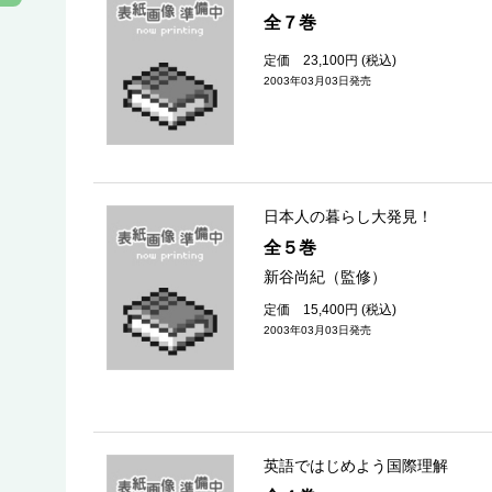
全７巻
定価 23,100円 (税込)
2003年03月03日発売
日本人の暮らし大発見！
全５巻
新谷尚紀（監修）
定価 15,400円 (税込)
2003年03月03日発売
英語ではじめよう国際理解