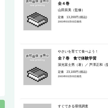
全４巻
山田辰美（監修）
定価 13,200円 (税込)
2003年03月03日発売
やさいを育てて食べよう！
全７巻 食で体験学習
深光富士男（著）
／
芦澤正和（
定価 23,100円 (税込)
2003年03月03日発売
すぐできる環境調査