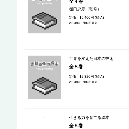
全４巻
樋口忠彦（監修）
定価 15,400円 (税込)
2003年03月03日発売
世界を変えた日本の技術
全８巻
定価 12,320円 (税込)
2003年03月03日発売
生きる力を育てる絵本
全５巻