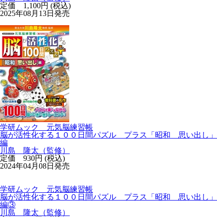
定価 1,100円 (税込)
2025年08月13日発売
学研ムック 元気脳練習帳
脳が活性化する１００日間パズル プラス「昭和 思い出し」
編
川島 隆太（監修）
定価 930円 (税込)
2024年04月08日発売