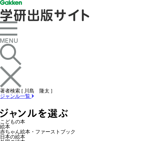
著者検索 [ 川島 隆太 ]
ジャンル一覧
こどもの本
絵本
赤ちゃん絵本・ファーストブック
日本の絵本