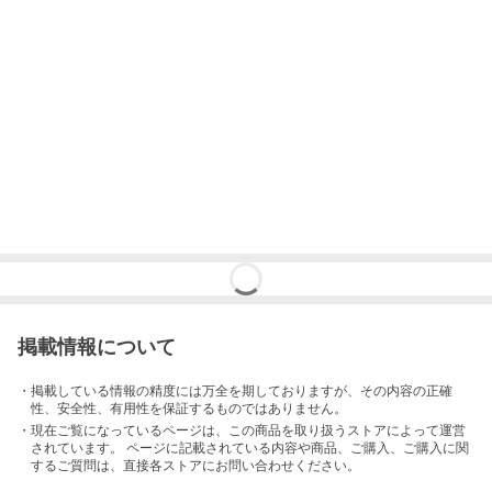
掲載情報について
・掲載している情報の精度には万全を期しておりますが、その内容の正確
性、安全性、有用性を保証するものではありません。
・現在ご覧になっているページは、この
商品
を取り扱うストアによって運営
されています。 ページに記載されている内容
や商品、ご購入
、ご購入に関
するご質問は、直接各ストアにお問い合わせください。