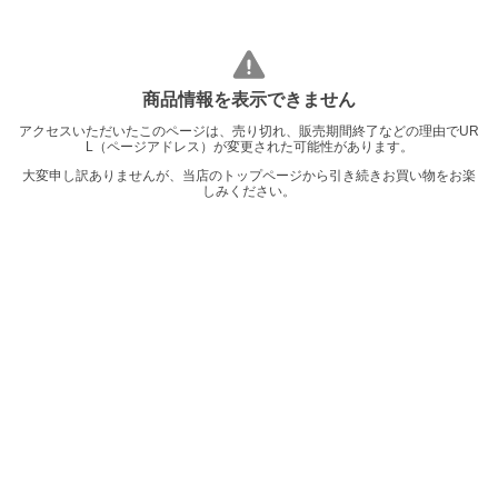
商品情報を表示できません
アクセスいただいたこのページは、売り切れ、販売期間終了などの理由でUR
L（ページアドレス）が変更された可能性があります。
大変申し訳ありませんが、当店のトップページから引き続きお買い物をお楽
しみください。