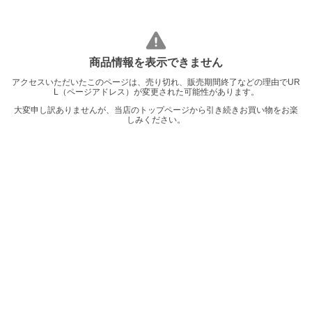
商品情報を表示できません
アクセスいただいたこのページは、売り切れ、販売期間終了などの理由でUR
L（ページアドレス）が変更された可能性があります。
大変申し訳ありませんが、当店のトップページから引き続きお買い物をお楽
しみください。