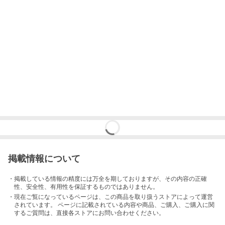
掲載情報について
・掲載している情報の精度には万全を期しておりますが、その内容の正確
性、安全性、有用性を保証するものではありません。
・現在ご覧になっているページは、この
商品
を取り扱うストアによって運営
されています。 ページに記載されている内容
や商品、ご購入
、ご購入に関
するご質問は、直接各ストアにお問い合わせください。