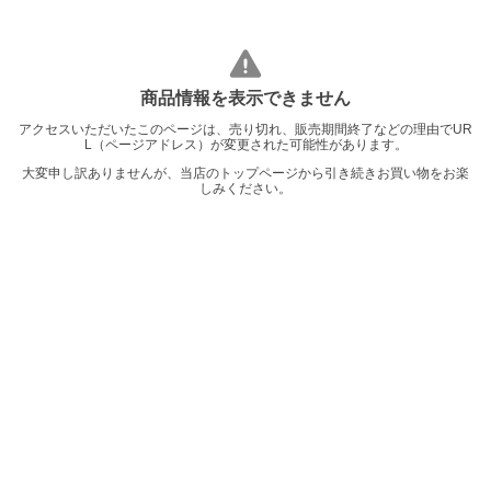
商品情報を表示できません
アクセスいただいたこのページは、売り切れ、販売期間終了などの理由でUR
L（ページアドレス）が変更された可能性があります。
大変申し訳ありませんが、当店のトップページから引き続きお買い物をお楽
しみください。