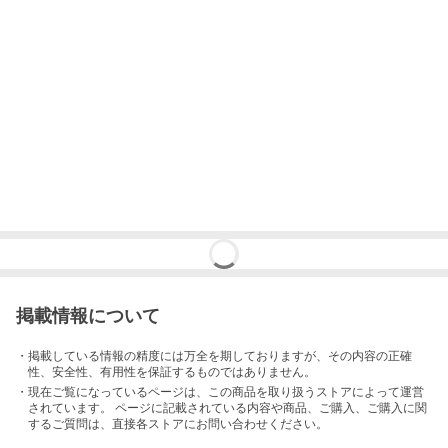
掲載情報について
・掲載している情報の精度には万全を期しておりますが、その内容の正確
性、安全性、有用性を保証するものではありません。
・現在ご覧になっているページは、この
商品
を取り扱うストアによって運営
されています。 ページに記載されている内容
や商品、ご購入
、ご購入に関
するご質問は、直接各ストアにお問い合わせください。