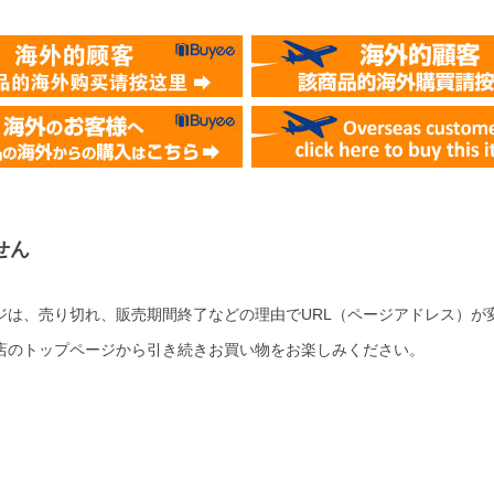
せん
ジは、売り切れ、販売期間終了などの理由でURL（ページアドレス）が
店のトップページから引き続きお買い物をお楽しみください。