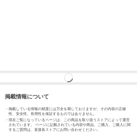
掲載情報について
・掲載している情報の精度には万全を期しておりますが、その内容の正確
性、安全性、有用性を保証するものではありません。
・現在ご覧になっているページは、この
商品
を取り扱うストアによって運営
されています。 ページに記載されている内容
や商品、ご購入
、ご購入に関
するご質問は、直接各ストアにお問い合わせください。