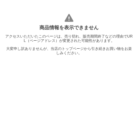
商品情報を表示できません
アクセスいただいたこのページは、売り切れ、販売期間終了などの理由でUR
L（ページアドレス）が変更された可能性があります。
大変申し訳ありませんが、当店のトップページから引き続きお買い物をお楽
しみください。