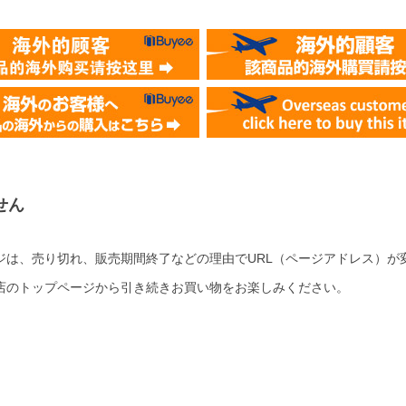
せん
ジは、売り切れ、販売期間終了などの理由でURL（ページアドレス）が
店のトップページから引き続きお買い物をお楽しみください。