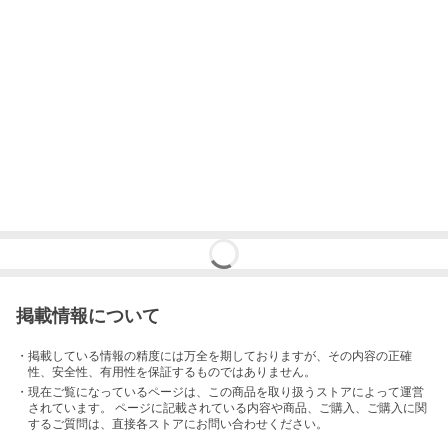
掲載情報について
・掲載している情報の精度には万全を期しておりますが、その内容の正確
性、安全性、有用性を保証するものではありません。
・現在ご覧になっているページは、この
商品
を取り扱うストアによって運営
されています。 ページに記載されている内容
や商品、ご購入
、ご購入に関
するご質問は、直接各ストアにお問い合わせください。