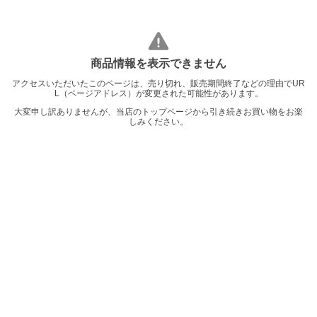
商品情報を表示できません
アクセスいただいたこのページは、売り切れ、販売期間終了などの理由でUR
L（ページアドレス）が変更された可能性があります。
大変申し訳ありませんが、当店のトップページから引き続きお買い物をお楽
しみください。