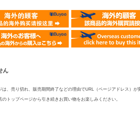
せん
ジは、売り切れ、販売期間終了などの理由でURL（ページアドレス）が
店のトップページから引き続きお買い物をお楽しみください。