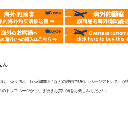
せん
ジは、売り切れ、販売期間終了などの理由でURL（ページアドレス）が
店のトップページから引き続きお買い物をお楽しみください。