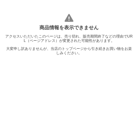
商品情報を表示できません
アクセスいただいたこのページは、売り切れ、販売期間終了などの理由でUR
L（ページアドレス）が変更された可能性があります。
大変申し訳ありませんが、当店のトップページから引き続きお買い物をお楽
しみください。