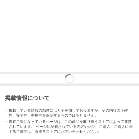
掲載情報について
・掲載している情報の精度には万全を期しておりますが、その内容の正確
性、安全性、有用性を保証するものではありません。
・現在ご覧になっているページは、この
商品
を取り扱うストアによって運営
されています。 ページに記載されている内容
や商品、ご購入
、ご購入に関
するご質問は、直接各ストアにお問い合わせください。