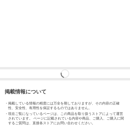
掲載情報について
・掲載している情報の精度には万全を期しておりますが、その内容の正確
性、安全性、有用性を保証するものではありません。
・現在ご覧になっているページは、この
商品
を取り扱うストアによって運営
されています。 ページに記載されている内容
や商品、ご購入
、ご購入に関
するご質問は、直接各ストアにお問い合わせください。