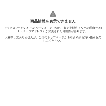
商品情報を表示できません
アクセスいただいたこのページは、売り切れ、販売期間終了などの理由でUR
L（ページアドレス）が変更された可能性があります。
大変申し訳ありませんが、当店のトップページから引き続きお買い物をお楽
しみください。