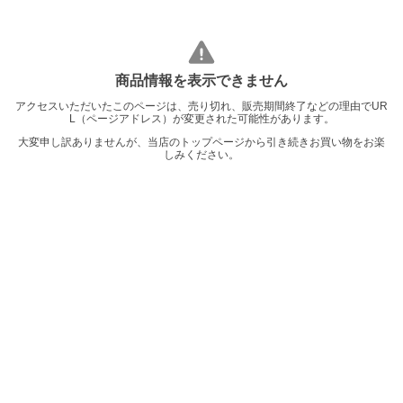
商品情報を表示できません
アクセスいただいたこのページは、売り切れ、販売期間終了などの理由でUR
L（ページアドレス）が変更された可能性があります。
大変申し訳ありませんが、当店のトップページから引き続きお買い物をお楽
しみください。