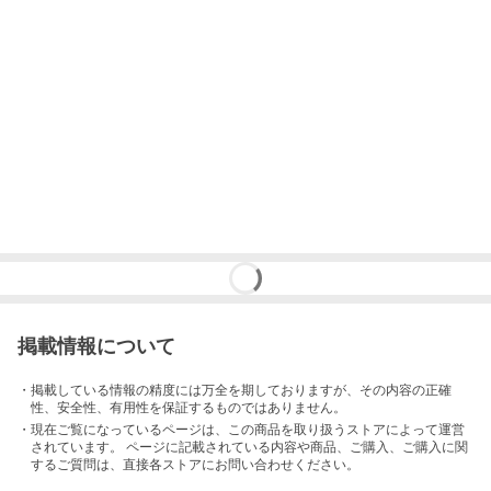
掲載情報について
・掲載している情報の精度には万全を期しておりますが、その内容の正確
性、安全性、有用性を保証するものではありません。
・現在ご覧になっているページは、この
商品
を取り扱うストアによって運営
されています。 ページに記載されている内容
や商品、ご購入
、ご購入に関
するご質問は、直接各ストアにお問い合わせください。