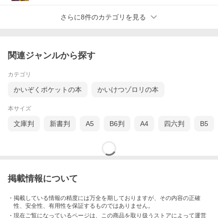
さらに8件のカテゴリを見る
関連ジャンルから探す
カテゴリ
かいぞくポケットの本
かいけつゾロリの本
本サイズ
文庫判
新書判
A5
B6判
A4
四六判
B5
掲載情報について
・掲載している情報の精度には万全を期しておりますが、その内容の正確
性、安全性、有用性を保証するものではありません。
・現在ご覧になっているページは、この
商品
を取り扱うストアによって運営