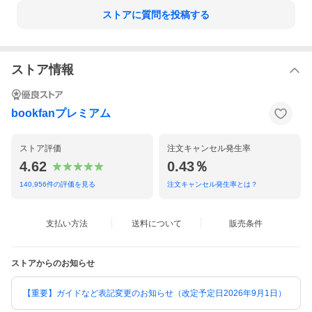
ストアに質問を投稿する
ストア情報
bookfanプレミアム
ストア評価
注文キャンセル発生率
4.62
0.43％
140,956
件の評価を見る
注文キャンセル発生率とは？
支払い方法
送料について
販売条件
ストアからのお知らせ
【重要】ガイドなど表記変更のお知らせ（改定予定日2026年9月1日）