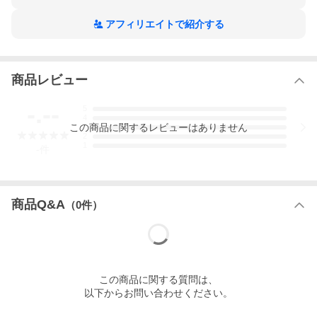
アフィリエイトで紹介する
商品レビュー
-.--
5
4
この
商品
に関するレビューはありません
3
2
1
-
件
商品Q&A
（
0
件）
この
商品
に関する質問は、
以下からお問い合わせください。