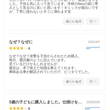
した。子供も気に入って見ています。学研のNeoの前に導
入として見るのに良いと思います！ギミックが面白いです
が、丁寧に使わないとすぐに壊れます笑
いいね
0
なぜ？なぜに
2021/4/7
4
shi********
なぜ？なぜ？攻撃を子供からされたため購入。

毎日、愛読書のように読んでいます。

見ているだけかもしれませんが

最近は、本で覚えた知識を教えてくれます。

興味ある事が解説されていたので、ピッタリでした。
いいね
0
5歳の子どもに購入しました。仕掛けをめ…
2026/2/26
4
yun********