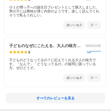
小１の甥っ子への誕生日プレゼントとして購入しました。
男の子には興味が湧く内容のようです。楽しく読んでくれ
そうで私もうれしい。
いいね
0
子どものなぜにこたえる、大人の味方の一冊
2024/12/30
5
sat********
子どものどうなってるの？に応えてくれる大人の味方で
す。「なんで」「どうなってるの」の疑問に困っている
方、ぜひどうぞ。
いいね
0
すべてのレビューを見る