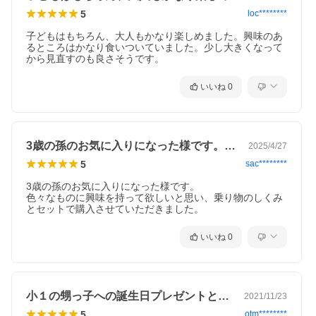
5
loc********
子どもはもちろん、大人もかなり楽しめました。興味のあ
るところはかなり食いついていました。少し大きくなって
から見直すのも良さそうです。
いいね
0
3歳の孫のお気に入りになった様です。色…
2025/4/27
5
sac********
3歳の孫のお気に入りになった様です。

色々なものに興味を持って欲しいと思い、乗り物のしくみ
とセットで購入させていただきました。
いいね
0
小１の甥っ子への誕生日プレゼントとして…
2021/11/23
5
otm********