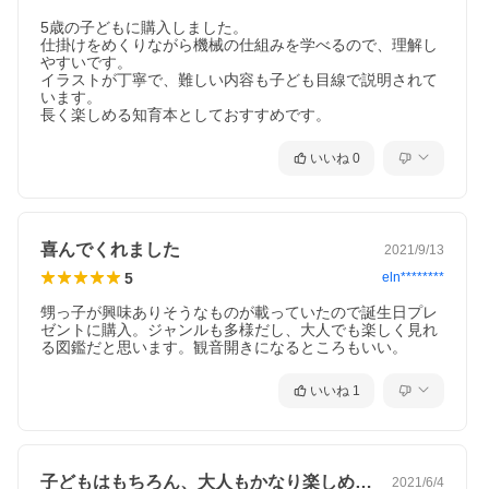
5歳の子どもに購入しました。

仕掛けをめくりながら機械の仕組みを学べるので、理解し
やすいです。

イラストが丁寧で、難しい内容も子ども目線で説明されて
います。

いいね
0
喜んでくれました
2021/9/13
5
eln********
甥っ子が興味ありそうなものが載っていたので誕生日プレ
ゼントに購入。ジャンルも多様だし、大人でも楽しく見れ
る図鑑だと思います。観音開きになるところもいい。
いいね
1
子どもはもちろん、大人もかなり楽しめま…
2021/6/4