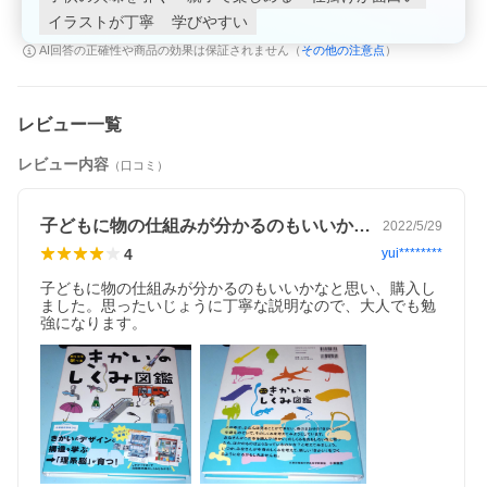
イラストが丁寧
学びやすい
その他の注意点
AI回答の正確性や商品の効果は保証されません（
）
レビュー一覧
レビュー内容
（口コミ）
子どもに物の仕組みが分かるのもいいかな…
2022/5/29
4
yui********
子どもに物の仕組みが分かるのもいいかなと思い、購入し
ました。思ったいじょうに丁寧な説明なので、大人でも勉
強になります。