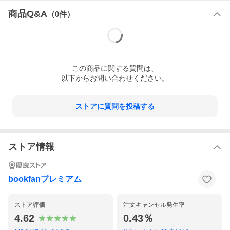
商品Q&A
（
0
件）
この
商品
に関する質問は、
以下からお問い合わせください。
ストアに質問を投稿する
ストア情報
bookfanプレミアム
ストア評価
注文キャンセル発生率
4.62
0.43％