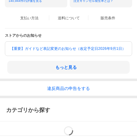
140,944
件の評価を見る
注文キャンセル発生率とは？
支払い方法
送料について
販売条件
ストアからのお知らせ
【重要】ガイドなど表記変更のお知らせ（改定予定日2026年9月1日）
もっと見る
違反
商品の
申告をする
カテゴリから探す