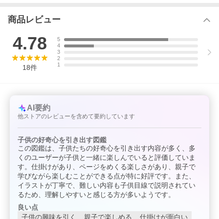
商品レビュー
4.78
5
4
3
2
1
18
件
AI要約
他ストアのレビューを含めて要約しています
子供の好奇心を引き出す図鑑
この図鑑は、子供たちの好奇心を引き出す内容が多く、多
くのユーザーが子供と一緒に楽しんでいると評価していま
す。仕掛けがあり、ページをめくる楽しさがあり、親子で
学びながら楽しむことができる点が特に好評です。また、
イラストが丁寧で、難しい内容も子供目線で説明されてい
るため、理解しやすいと感じる方が多いようです。
良い点
子供の興味を引く
親子で楽しめる
仕掛けが面白い