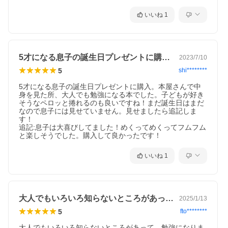
いいね
1
5才になる息子の誕生日プレゼントに購入…
2023/7/10
5
shi********
5才になる息子の誕生日プレゼントに購入。本屋さんで中
身を見た所、大人でも勉強になる本でした。子どもが好き
そうなペロッと捲れるのも良いですね！まだ誕生日はまだ
なので息子には見せていません。見せましたら追記しま
す！

追記:息子は大喜びしてました！めくってめくってフムフム
と楽しそうでした。購入して良かったです！
いいね
1
大人でもいろいろ知らないところがあって…
2025/1/13
5
fto********
大人でもいろいろ知らないところがあって、勉強になりま