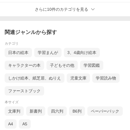
さらに10件のカテゴリを見る
関連ジャンルから探す
カテゴリ
日本の絵本
学習まんが
3、4歳向け絵本
キャラクターの本
子どもその他
学習図鑑
しかけ絵本、紙芝居、ぬりえ
児童文庫
学習読み物
ファーストブック
本サイズ
文庫判
新書判
四六判
B6判
ペーパーバック
A4
A5