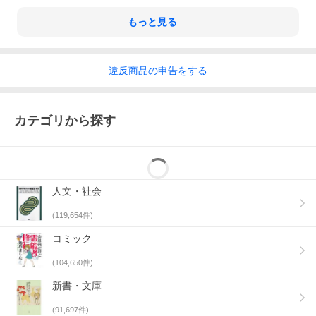
もっと見る
違反
商品の
申告をする
カテゴリから探す
人文・社会
(
119,654
件)
コミック
(
104,650
件)
新書・文庫
(
91,697
件)