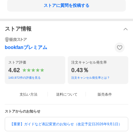
ストアに質問を投稿する
ストア情報
bookfanプレミアム
ストア評価
注文キャンセル発生率
4.62
0.43％
140,972
件の評価を見る
注文キャンセル発生率とは？
支払い方法
送料について
販売条件
ストアからのお知らせ
【重要】ガイドなど表記変更のお知らせ（改定予定日2026年9月1日）