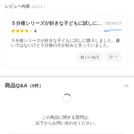
レビュー内容
（口コミ）
５分後シリーズが好きな子どもに試しに購…
2023/1/17
4
son********
５分後シリーズが好きな子どもに試しに購入しました。嫌
いではないけど５分後の方が好みと言っていました。
いいね
0
商品Q&A
（
0
件）
この
商品
に関する質問は、
以下からお問い合わせください。