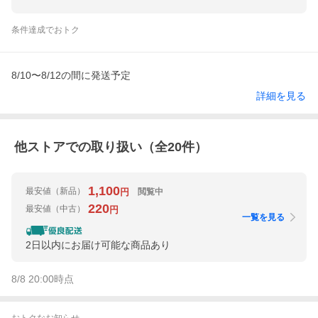
条件達成でおトク
8/10〜8/12の間に発送予定
詳細を見る
他ストアでの取り扱い（全
20
件）
1,100
最安値
（新品）
閲覧中
円
220
最安値
（中古）
円
一覧を見る
2日以内にお届け可能な商品あり
8/8 20:00
時点