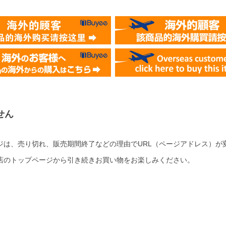
せん
ジは、売り切れ、販売期間終了などの理由でURL（ページアドレス）が
店のトップページから引き続きお買い物をお楽しみください。