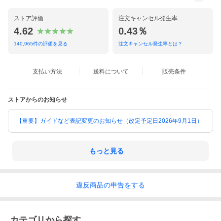
ストア評価
注文キャンセル発生率
4.62
0.43％
140,965
件の評価を見る
注文キャンセル発生率とは？
支払い方法
送料について
販売条件
ストアからのお知らせ
【重要】ガイドなど表記変更のお知らせ（改定予定日2026年9月1日）
もっと見る
違反
商品の
申告をする
カテゴリから探す