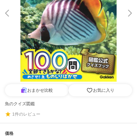
おまかせ比較
お気に入り
魚のクイズ図鑑
1
件のレビュー
価格