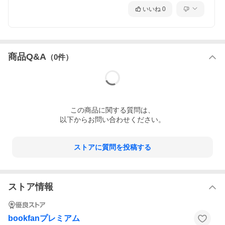
いいね
0
商品Q&A
（
0
件）
この
商品
に関する質問は、
以下からお問い合わせください。
ストアに質問を投稿する
ストア情報
bookfanプレミアム