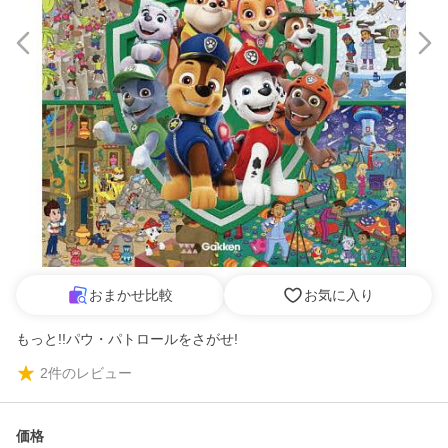
おまかせ比較
お気に入り
もっと!!パウ・パトロールをさがせ!
2
件のレビュー
価格