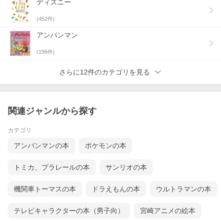
ディズニー
(
452
件)
アンパンマン
(
198
件)
さらに12件のカテゴリを見る
関連ジャンルから探す
カテゴリ
アンパンマンの本
ポケモンの本
トミカ、プラレールの本
サンリオの本
機関車トーマスの本
ドラえもんの本
ウルトラマンの本
テレビキャラクターの本（男子向）
宮崎アニメの絵本