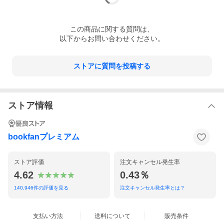
この
商品
に関する質問は、
以下からお問い合わせください。
ストアに質問を投稿する
ストア情報
bookfanプレミアム
ストア評価
注文キャンセル発生率
4.62
0.43％
140,946
件の評価を見る
注文キャンセル発生率とは？
支払い方法
送料について
販売条件