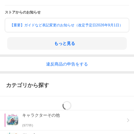
ストアからのお知らせ
【重要】ガイドなど表記変更のお知らせ（改定予定日2026年9月1日）
もっと見る
違反
商品の
申告をする
カテゴリから探す
キャラクターその他
(
977
件)