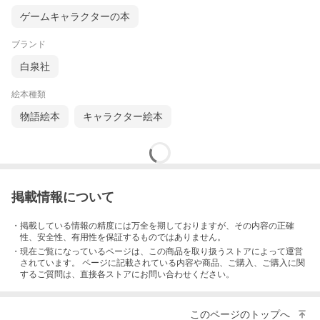
ゲームキャラクターの本
ブランド
白泉社
絵本種類
物語絵本
キャラクター絵本
掲載情報について
・掲載している情報の精度には万全を期しておりますが、その内容の正確
性、安全性、有用性を保証するものではありません。
・現在ご覧になっているページは、この
商品
を取り扱うストアによって運営
されています。 ページに記載されている内容
や商品、ご購入
、ご購入に関
するご質問は、直接各ストアにお問い合わせください。
このページのトップへ