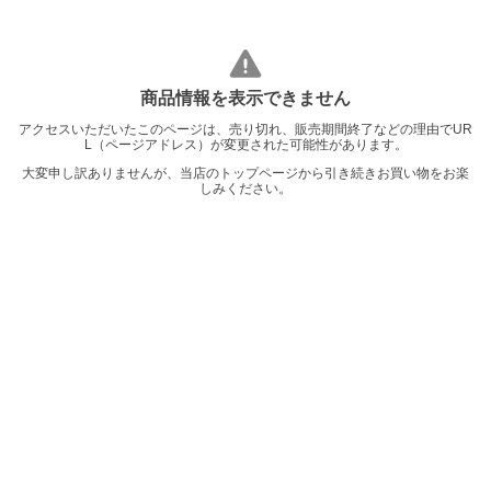
商品情報を表示できません
アクセスいただいたこのページは、売り切れ、販売期間終了などの理由でUR
L（ページアドレス）が変更された可能性があります。
大変申し訳ありませんが、当店のトップページから引き続きお買い物をお楽
しみください。