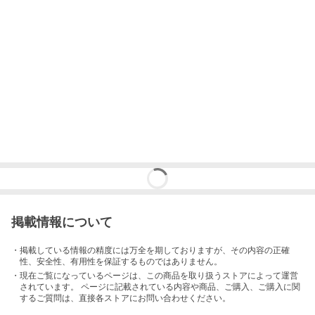
掲載情報について
・掲載している情報の精度には万全を期しておりますが、その内容の正確
性、安全性、有用性を保証するものではありません。
・現在ご覧になっているページは、この
商品
を取り扱うストアによって運営
されています。 ページに記載されている内容
や商品、ご購入
、ご購入に関
するご質問は、直接各ストアにお問い合わせください。