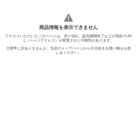
商品情報を表示できません
アクセスいただいたこのページは、売り切れ、販売期間終了などの理由でUR
L（ページアドレス）が変更された可能性があります。
大変申し訳ありませんが、当店のトップページから引き続きお買い物をお楽
しみください。