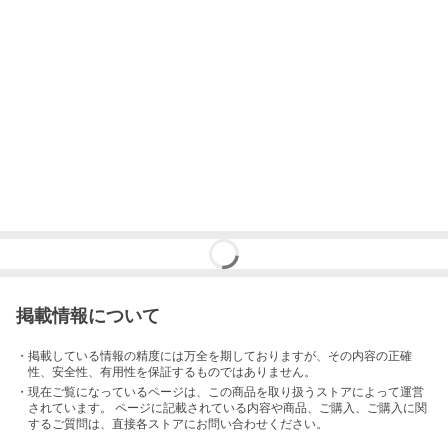
掲載情報について
・掲載している情報の精度には万全を期しておりますが、その内容の正確
性、安全性、有用性を保証するものではありません。
・現在ご覧になっているページは、この
商品
を取り扱うストアによって運営
されています。 ページに記載されている内容
や商品、ご購入
、ご購入に関
するご質問は、直接各ストアにお問い合わせください。