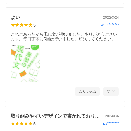
よい
2022/3/24
5
wps********
これごあったから現代文が伸びました。ありがとうござい
ます。毎日丁寧に5回は行いました。頑張ってください。
いいね
2
取り組みやすいデザインで書かれており、…
2024/6/6
5
jcv********