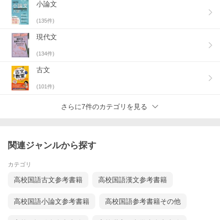
小論文
(
135
件)
現代文
(
134
件)
古文
(
101
件)
さらに7件のカテゴリを見る
関連ジャンルから探す
カテゴリ
高校国語古文参考書籍
高校国語漢文参考書籍
高校国語小論文参考書籍
高校国語参考書籍その他