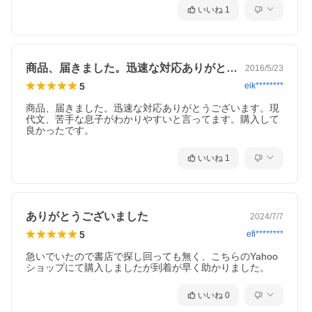
いいね
1
商品、届きました。迅速な対応ありがとう…
2016/5/23
5
eik********
商品、届きました。迅速な対応ありがとうございます。現
代文、苦手な息子がわかりやすいと言ってます。購入して
良かったです。
いいね
1
ありがとうございました
2024/7/7
5
efi********
急いでいたので書店で探し回っても無く、こちらのYahoo
ショップにて購入しましたが到着が早く助かりました。
いいね
0