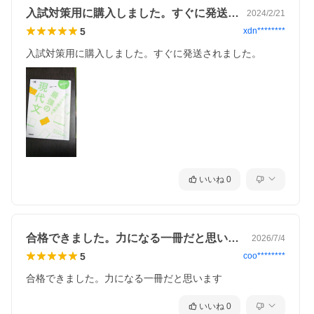
入試対策用に購入しました。すぐに発送さ…
2024/2/21
5
xdn********
入試対策用に購入しました。すぐに発送されました。
いいね
0
合格できました。力になる一冊だと思いま…
2026/7/4
5
coo********
合格できました。力になる一冊だと思います
いいね
0