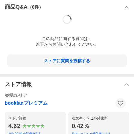
商品Q&A
（
0
件）
この
商品
に関する質問は、
以下からお問い合わせください。
ストアに質問を投稿する
ストア情報
bookfanプレミアム
ストア評価
注文キャンセル発生率
4.62
0.42％
140,993
件の評価を見る
注文キャンセル発生率とは？