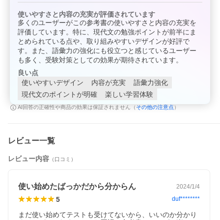
使いやすさと内容の充実が評価されています
多くのユーザーがこの参考書の使いやすさと内容の充実を
評価しています。特に、現代文の勉強ポイントが前半にま
とめられている点や、取り組みやすいデザインが好評で
す。また、語彙力の強化にも役立つと感じているユーザー
も多く、受験対策としての効果が期待されています。
良い点
使いやすいデザイン
内容が充実
語彙力強化
現代文のポイントが明確
楽しい学習体験
その他の注意点
AI回答の正確性や商品の効果は保証されません（
）
レビュー一覧
レビュー内容
（口コミ）
使い始めたばっかだから分からん
2024/1/4
5
duf********
まだ使い始めてテストも受けてないから、いいのか分かり