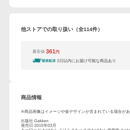
他ストアでの取り扱い（全
114
件）
361
最安値
円
2日以内にお届け可能な商品あり
商品情報
※商品画像はイメージや仮デザインが含まれている場合が
出版社:Gakken
発売日:2015年03月