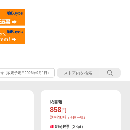
（改定予定日2026年9月1日）
紙書籍
858
円
送料無料
（
全国一律
）
5
%獲得
（
38
pt）