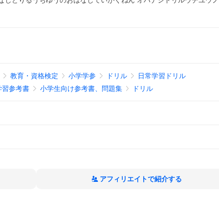
はなしどりるうちゆうのおはなしていがくねん オハナシドリルウチユウ
教育・資格検定
小学学参
ドリル
日常学習ドリル
学習参考書
小学生向け参考書、問題集
ドリル
アフィリエイトで紹介する