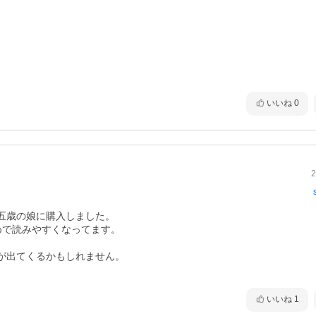
いいね
0
2
歳の娘に購入しました。

で読みやすくなってます。

出てくるかもしれません。

いいね
1