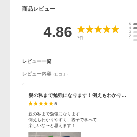
商品
レビュー
5
4.86
4
3
2
7
件
1
レビュー一覧
レビュー内容
（口コミ）
親の私まで勉強になります！例えもわかり…
5
親の私まで勉強になります！

例えもわかりやすく、親子で学べて

楽しいな〜と思えます！