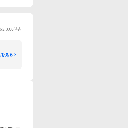
8/2 3:00
時点
覧を見る