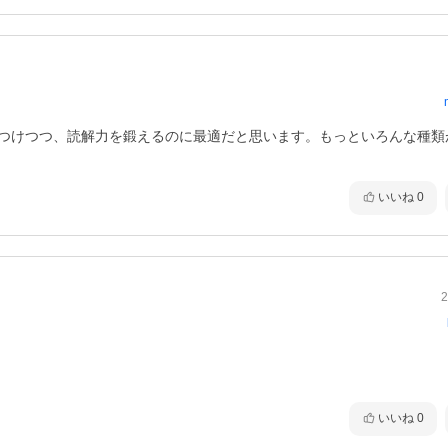
につけつつ、読解力を鍛えるのに最適だと思います。もっといろんな種類
いいね
0
2
いいね
0