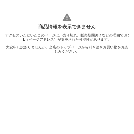
商品情報を表示できません
アクセスいただいたこのページは、売り切れ、販売期間終了などの理由でUR
L（ページアドレス）が変更された可能性があります。
大変申し訳ありませんが、当店のトップページから引き続きお買い物をお楽
しみください。