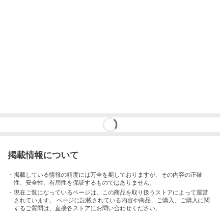
掲載情報について
・掲載している情報の精度には万全を期しておりますが、その内容の正確
性、安全性、有用性を保証するものではありません。
・現在ご覧になっているページは、この
商品
を取り扱うストアによって運営
されています。 ページに記載されている内容
や商品、ご購入
、ご購入に関
するご質問は、直接各ストアにお問い合わせください。