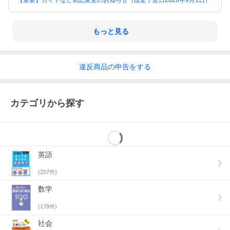
【重要】ガイドなど表記変更のお知らせ（改定予定日2026年9月1日）
もっと見る
違反
商品の
申告をする
カテゴリから探す
英語
(
207
件)
数学
(
179
件)
社会