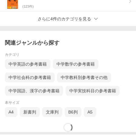
(
123
件)
さらに4件のカテゴリを見る
関連ジャンルから探す
カテゴリ
中学英語の参考書籍
中学数学の参考書籍
中学社会科の参考書籍
中学教科別参考書その他
中学国語、漢字の参考書籍
中学実技科目の参考書籍
本サイズ
A4
新書判
文庫判
B6判
A5