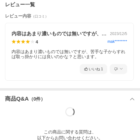
レビュー一覧
レビュー内容
（口コミ）
内容はあまり濃いものでは無いですが、苦…
2023/12/5
4
mak********
内容はあまり濃いものでは無いですが、苦手な子からすれ
ば取っ掛かりには良いのかな？と思います。
いいね
1
商品Q&A
（
0
件）
この
商品
に関する質問は、
以下からお問い合わせください。