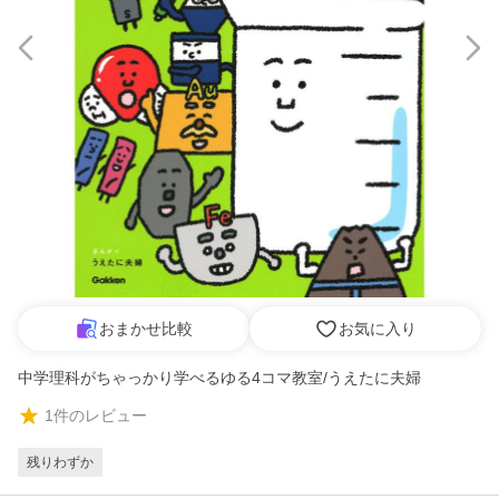
おまかせ比較
お気に入り
中学理科がちゃっかり学べるゆる4コマ教室/うえたに夫婦
1
件のレビュー
残りわずか