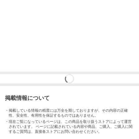
掲載情報について
・掲載している情報の精度には万全を期しておりますが、その内容の正確
性、安全性、有用性を保証するものではありません。
・現在ご覧になっているページは、この
商品
を取り扱うストアによって運営
されています。 ページに記載されている内容
や商品、ご購入
、ご購入に関
するご質問は、直接各ストアにお問い合わせください。