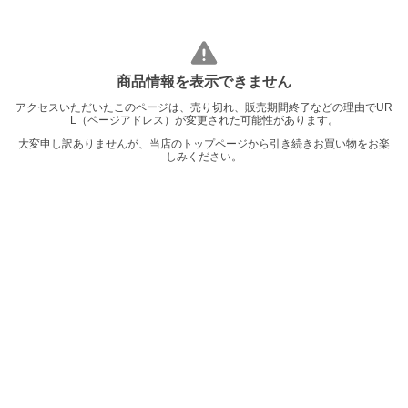
商品情報を表示できません
アクセスいただいたこのページは、売り切れ、販売期間終了などの理由でUR
L（ページアドレス）が変更された可能性があります。
大変申し訳ありませんが、当店のトップページから引き続きお買い物をお楽
しみください。