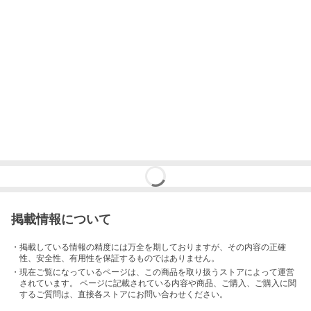
掲載情報について
・掲載している情報の精度には万全を期しておりますが、その内容の正確
性、安全性、有用性を保証するものではありません。
・現在ご覧になっているページは、この
商品
を取り扱うストアによって運営
されています。 ページに記載されている内容
や商品、ご購入
、ご購入に関
するご質問は、直接各ストアにお問い合わせください。