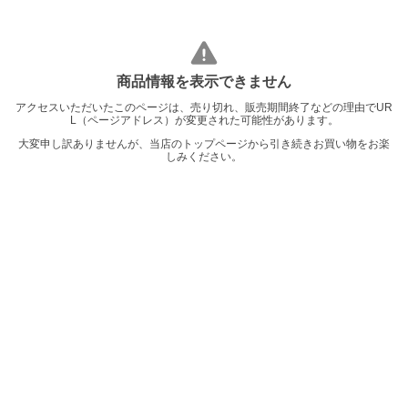
商品情報を表示できません
アクセスいただいたこのページは、売り切れ、販売期間終了などの理由でUR
L（ページアドレス）が変更された可能性があります。
大変申し訳ありませんが、当店のトップページから引き続きお買い物をお楽
しみください。