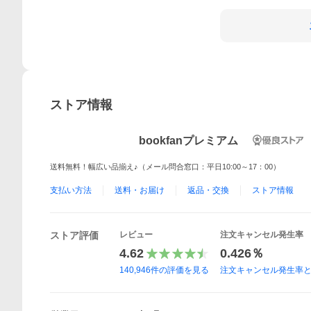
ストア情報
bookfanプレミアム
送料無料！幅広い品揃え♪（メール問合窓口：平日10:00～17：00）
支払い方法
送料・お届け
返品・交換
ストア情報
ストア評価
レビュー
注文キャンセル発生率
4.62
0.426％
140,946
件の評価を見る
注文キャンセル発生率