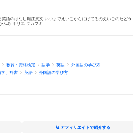
る英語のはなし堀江貴文 いつまでえいごからにげてるのえいごのたどう
かふみ ホリエ タカフミ
教育・資格検定
語学
英語
外国語の学び方
語学、辞書
英語
外国語の学び方
アフィリエイトで紹介する