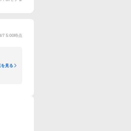
8/7 5:00
時点
覧を見る