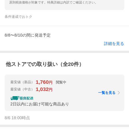
原則税抜価格が対象です。特典詳細は内訳でご確認ください。
条件達成でおトク
8/8〜8/10の間に発送予定
詳細を見る
他ストアでの取り扱い（全
20
件）
1,760
最安値
（新品）
閲覧中
円
1,032
最安値
（中古）
円
一覧を見る
2日以内にお届け可能な商品あり
8/6 18:00
時点