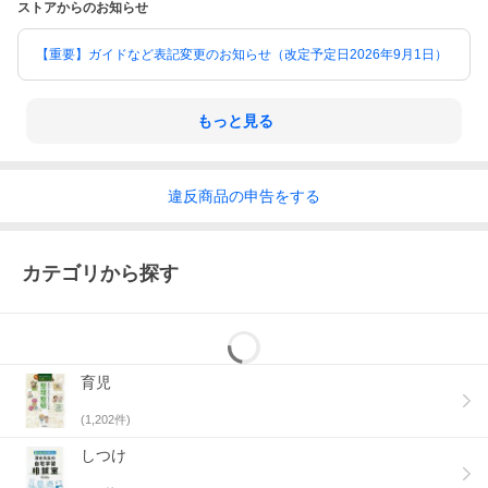
ストアからのお知らせ
【重要】ガイドなど表記変更のお知らせ（改定予定日2026年9月1日）
もっと見る
違反
商品の
申告をする
カテゴリから探す
育児
(
1,202
件)
しつけ