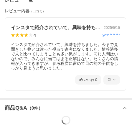
レビュー一覧
レビュー内容
（口コミ）
インスタで紹介されていて、興味を持ちま…
2025/6/16
4
yos********
インスタで紹介されていて、興味を持ちました。今まで見
聞きした物とは違った視点で参考になりました。情報過多
で人と比べてしまうことも多い気がします。同じ人間はい
ないので、みんなに当てはまる正解はない。たくさんの情
報が入ってきますが、参考程度に留めて目の前の子供をし
っかり見ようと思いました。
いいね
0
商品Q&A
（
0
件）