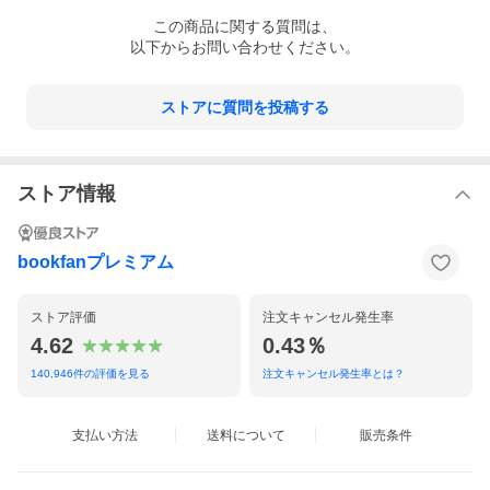
この
商品
に関する質問は、
以下からお問い合わせください。
ストアに質問を投稿する
ストア情報
bookfanプレミアム
ストア評価
注文キャンセル発生率
4.62
0.43％
140,946
件の評価を見る
注文キャンセル発生率とは？
支払い方法
送料について
販売条件