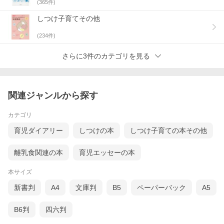
(
365
件)
しつけ子育てその他
(
234
件)
さらに3件のカテゴリを見る
関連ジャンルから探す
カテゴリ
育児ダイアリー
しつけの本
しつけ子育ての本その他
離乳食関連の本
育児エッセーの本
本サイズ
新書判
A4
文庫判
B5
ペーパーバック
A5
B6判
四六判