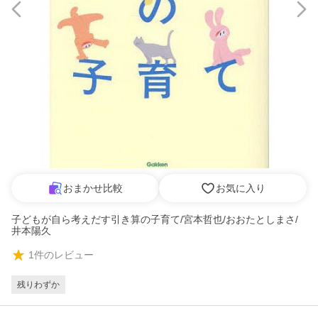
おまかせ比較
お気に入り
子どもが自ら考えだす引き算の子育て/宮本哲也/おおたとしまさ/
井本陽久
1
件のレビュー
残りわずか