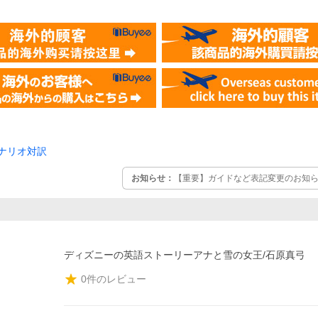
ナリオ対訳
お知らせ：
【重要】ガイドなど表記変更のお知らせ
ディズニーの英語ストーリーアナと雪の女王/石原真弓
0
件のレビュー