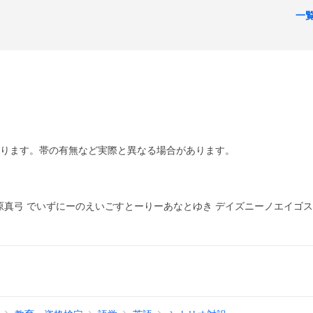
一
あります。帯の有無など実際と異なる場合があります。
原真弓 でいずにーのえいごすとーりーあなとゆき デイズニーノエイゴ