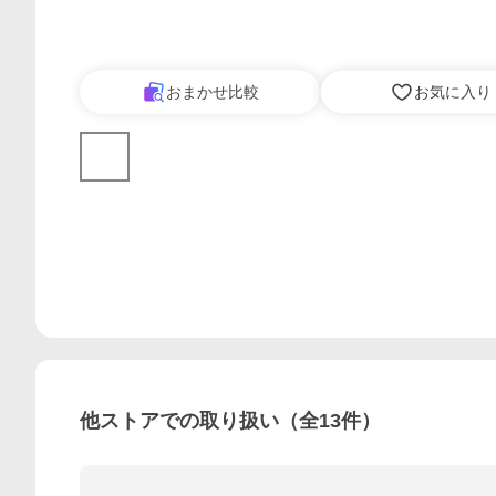
おまかせ比較
お気に入り
他ストアでの取り扱い（全
13
件）