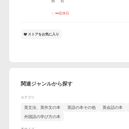
30
31
•••定休日
ストアをお気に入り
関連ジャンルから探す
カテゴリ
英文法、英作文の本
英語の本その他
英会話の本
外国語の学び方の本