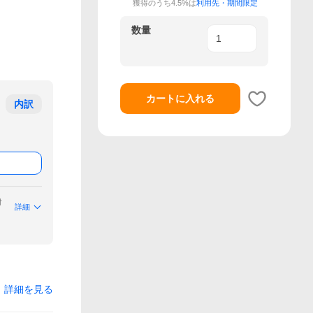
獲得のうち4.5%は
利用先・期間限定
数量
カートに入れる
内訳
付
詳細
詳細を見る