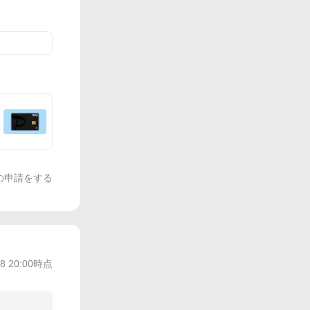
の申請をする
/8 20:00
時点