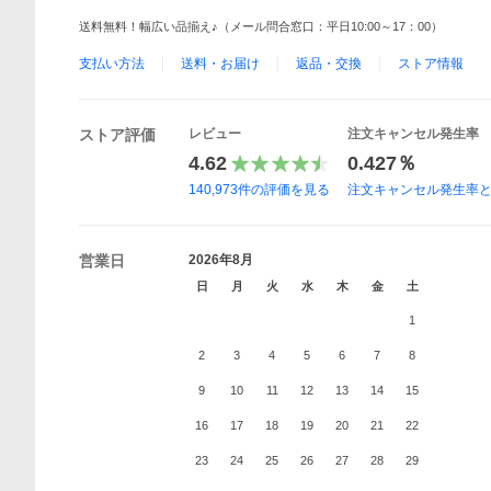
送料無料！幅広い品揃え♪（メール問合窓口：平日10:00～17：00）
支払い方法
送料・お届け
返品・交換
ストア情報
ストア評価
レビュー
注文キャンセル発生率
4.62
0.427％
140,973
件の評価を見る
注文キャンセル発生率
営業日
2026年8月
日
月
火
水
木
金
土
1
2
3
4
5
6
7
8
9
10
11
12
13
14
15
16
17
18
19
20
21
22
23
24
25
26
27
28
29