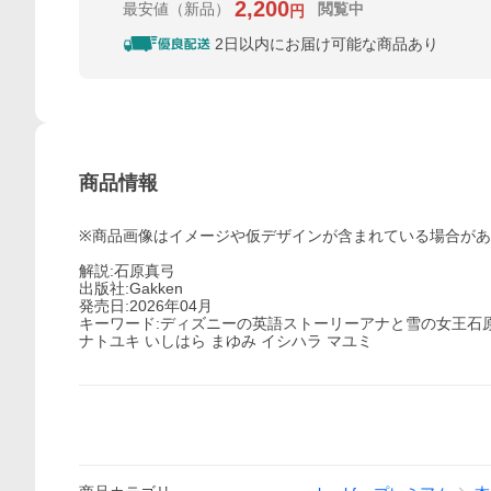
2,200
最安値
（新品）
閲覧中
円
2日以内にお届け可能な商品あり
商品情報
※商品画像はイメージや仮デザインが含まれている場合が
解説:石原真弓
出版社:Gakken
発売日:2026年04月
キーワード:ディズニーの英語ストーリーアナと雪の女王石
ナトユキ いしはら まゆみ イシハラ マユミ