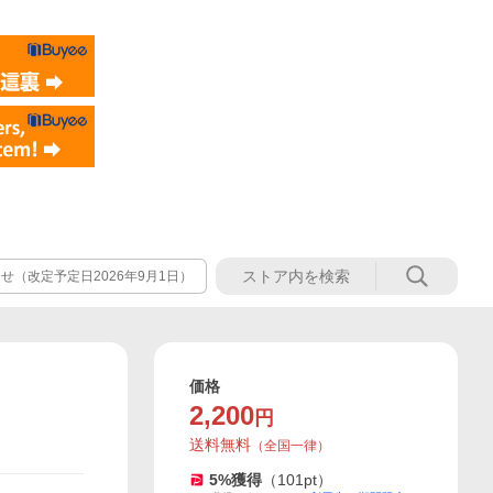
（改定予定日2026年9月1日）
価格
2,200
円
送料無料
（
全国一律
）
5
%獲得
（
101
pt）