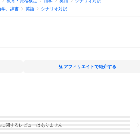
教育・資格検定
語学
英語
シナリオ対訳
語学、辞書
英語
シナリオ対訳
アフィリエイトで紹介する
品
に関するレビューはありません