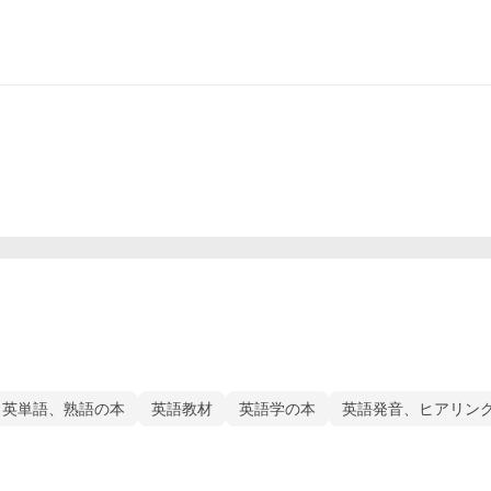
英単語、熟語の本
英語教材
英語学の本
英語発音、ヒアリン