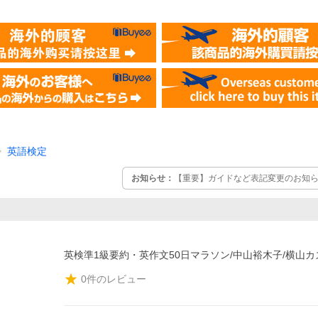
英語検定
お知らせ：
【重要】ガイドなど表記変更のお知らせ
英検準1級要約・英作文50日マラソン/中山裕木子/横山カ
0
件のレビュー