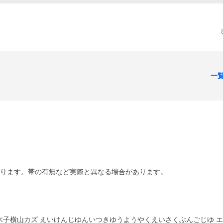
一
あります。帯の有無など実際と異なる場合があります。
木子横山カズ えいけんじゆんいつきゆうようやくえいさくぶんごじゆ 