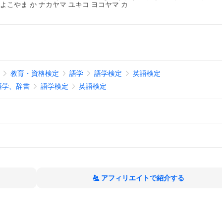
こやま か ナカヤマ ユキコ ヨコヤマ カ
教育・資格検定
語学
語学検定
英語検定
語学、辞書
語学検定
英語検定
アフィリエイトで紹介する