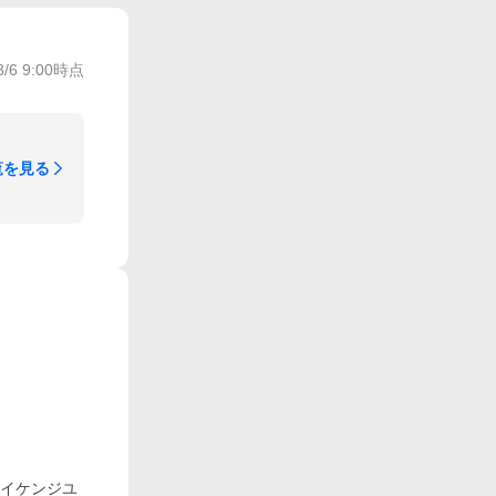
8/6 9:00
時点
覧を見る
エイケンジユ