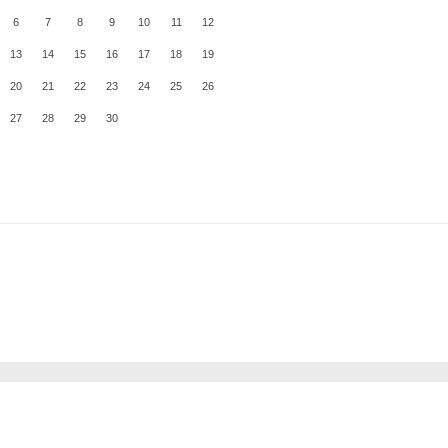
6
7
8
9
10
11
12
13
14
15
16
17
18
19
20
21
22
23
24
25
26
27
28
29
30