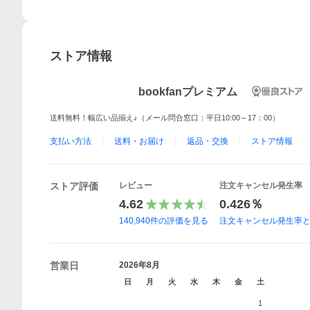
ストア情報
bookfanプレミアム
送料無料！幅広い品揃え♪（メール問合窓口：平日10:00～17：00）
支払い方法
送料・お届け
返品・交換
ストア情報
ストア評価
レビュー
注文キャンセル発生率
4.62
0.426％
140,940
件の評価を見る
注文キャンセル発生率
営業日
2026年8月
日
月
火
水
木
金
土
1