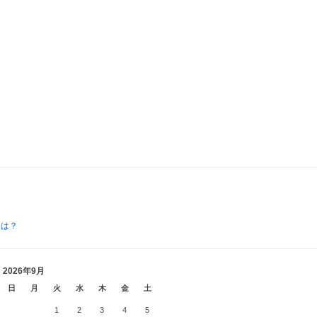
とは？
2026年9月
日
月
火
水
木
金
土
1
2
3
4
5