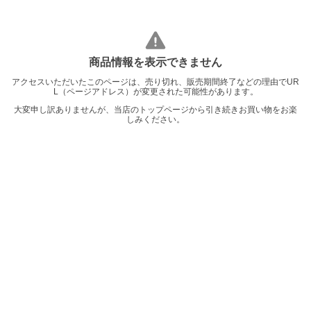
商品情報を表示できません
アクセスいただいたこのページは、売り切れ、販売期間終了などの理由でUR
L（ページアドレス）が変更された可能性があります。
大変申し訳ありませんが、当店のトップページから引き続きお買い物をお楽
しみください。