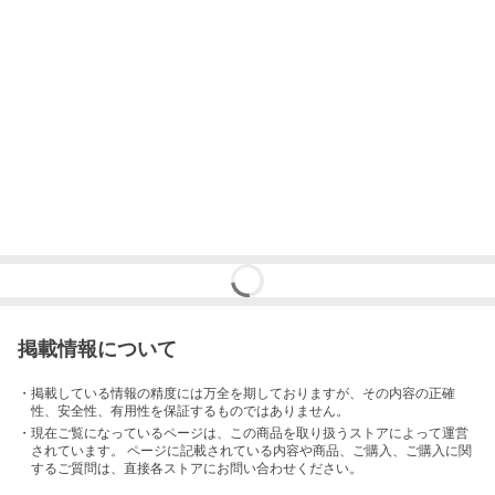
掲載情報について
・掲載している情報の精度には万全を期しておりますが、その内容の正確
性、安全性、有用性を保証するものではありません。
・現在ご覧になっているページは、この
商品
を取り扱うストアによって運営
されています。 ページに記載されている内容
や商品、ご購入
、ご購入に関
するご質問は、直接各ストアにお問い合わせください。