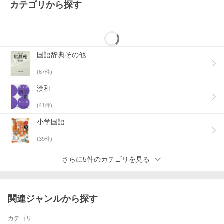
カテゴリから探す
国語辞典その他
(
67
件)
漢和
(
41
件)
小学国語
(
39
件)
さらに5件のカテゴリを見る
関連ジャンルから探す
カテゴリ