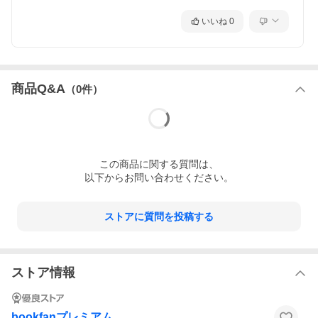
いいね
0
商品Q&A
（
0
件）
この
商品
に関する質問は、
以下からお問い合わせください。
ストアに質問を投稿する
ストア情報
bookfanプレミアム