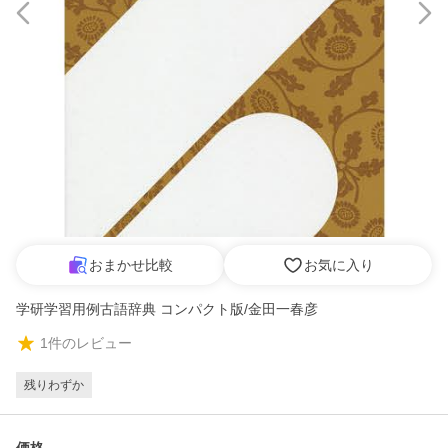
おまかせ比較
お気に入り
学研学習用例古語辞典 コンパクト版/金田一春彦
1
件のレビュー
残りわずか