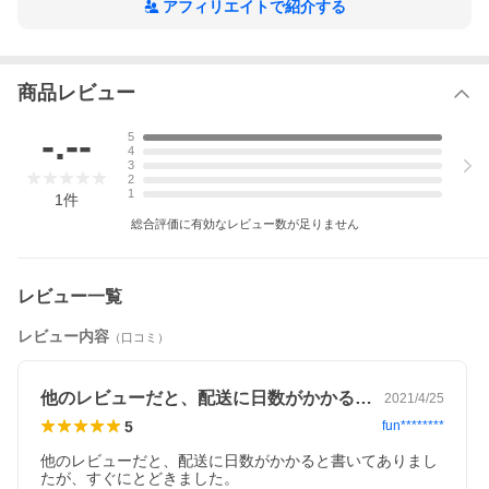
アフィリエイトで紹介する
商品レビュー
-.--
5
4
3
2
1
1
件
総合評価に有効なレビュー数が足りません
レビュー一覧
レビュー内容
（口コミ）
他のレビューだと、配送に日数がかかると…
2021/4/25
5
fun********
他のレビューだと、配送に日数がかかると書いてありまし
たが、すぐにとどきました。