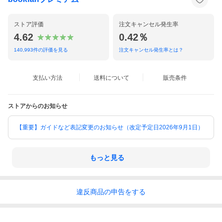
ストア評価
注文キャンセル発生率
4.62
0.42％
140,993
件の評価を見る
注文キャンセル発生率とは？
支払い方法
送料について
販売条件
ストアからのお知らせ
【重要】ガイドなど表記変更のお知らせ（改定予定日2026年9月1日）
もっと見る
違反
商品の
申告をする