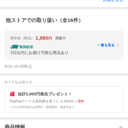
他ストアでの取り扱い（全
16
件）
1,980
最安値
（新品）
閲覧中
円
一覧を見る
2日以内にお届け可能な商品あり
8/10 10:00
時点
おトクなお知らせ
合計5,000円相当プレゼント！
1,980
0
PayPayカード入会特典を使うと
円
円
うち2,000円相当は利用先・期間限定。他条件あり
商品情報