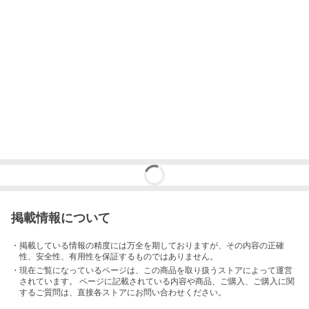
掲載情報について
・掲載している情報の精度には万全を期しておりますが、その内容の正確
性、安全性、有用性を保証するものではありません。
・現在ご覧になっているページは、この
商品
を取り扱うストアによって運営
されています。 ページに記載されている内容
や商品、ご購入
、ご購入に関
するご質問は、直接各ストアにお問い合わせください。