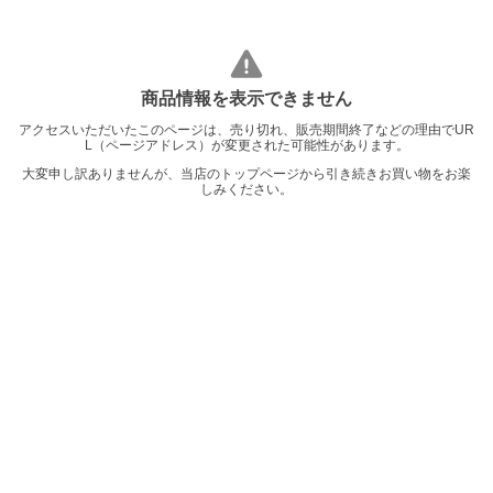
商品情報を表示できません
アクセスいただいたこのページは、売り切れ、販売期間終了などの理由でUR
L（ページアドレス）が変更された可能性があります。
大変申し訳ありませんが、当店のトップページから引き続きお買い物をお楽
しみください。