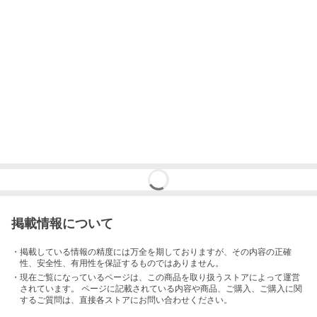
掲載情報について
・掲載している情報の精度には万全を期しておりますが、その内容の正確
性、安全性、有用性を保証するものではありません。
・現在ご覧になっているページは、この
商品
を取り扱うストアによって運営
されています。 ページに記載されている内容
や商品、ご購入
、ご購入に関
するご質問は、直接各ストアにお問い合わせください。