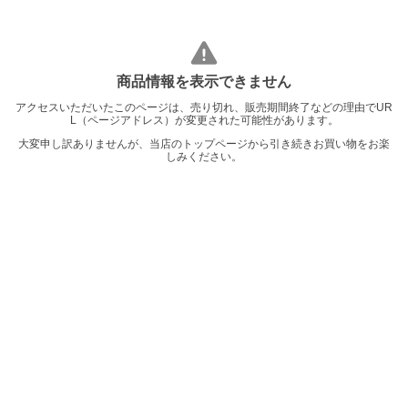
商品情報を表示できません
アクセスいただいたこのページは、売り切れ、販売期間終了などの理由でUR
L（ページアドレス）が変更された可能性があります。
大変申し訳ありませんが、当店のトップページから引き続きお買い物をお楽
しみください。