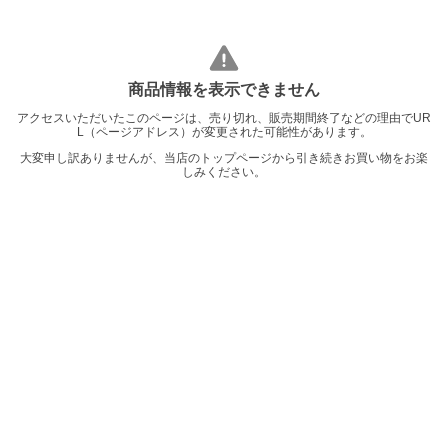
商品情報を表示できません
アクセスいただいたこのページは、売り切れ、販売期間終了などの理由でUR
L（ページアドレス）が変更された可能性があります。
大変申し訳ありませんが、当店のトップページから引き続きお買い物をお楽
しみください。