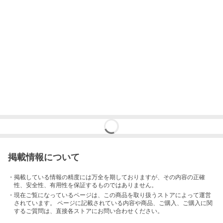
掲載情報について
・掲載している情報の精度には万全を期しておりますが、その内容の正確
性、安全性、有用性を保証するものではありません。
・現在ご覧になっているページは、この
商品
を取り扱うストアによって運営
されています。 ページに記載されている内容
や商品、ご購入
、ご購入に関
するご質問は、直接各ストアにお問い合わせください。