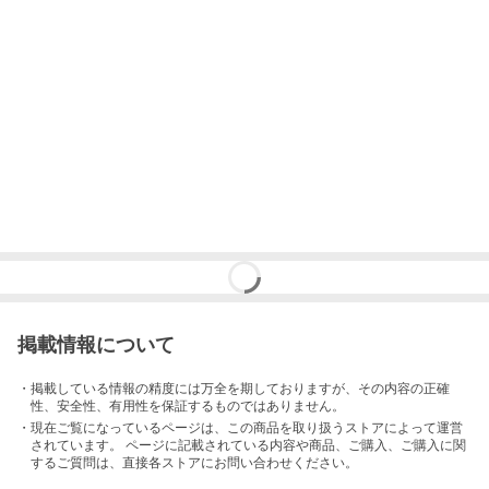
掲載情報について
・掲載している情報の精度には万全を期しておりますが、その内容の正確
性、安全性、有用性を保証するものではありません。
・現在ご覧になっているページは、この
商品
を取り扱うストアによって運営
されています。 ページに記載されている内容
や商品、ご購入
、ご購入に関
するご質問は、直接各ストアにお問い合わせください。