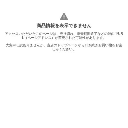
商品情報を表示できません
アクセスいただいたこのページは、売り切れ、販売期間終了などの理由でUR
L（ページアドレス）が変更された可能性があります。
大変申し訳ありませんが、当店のトップページから引き続きお買い物をお楽
しみください。