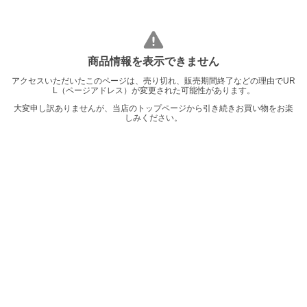
商品情報を表示できません
アクセスいただいたこのページは、売り切れ、販売期間終了などの理由でUR
L（ページアドレス）が変更された可能性があります。
大変申し訳ありませんが、当店のトップページから引き続きお買い物をお楽
しみください。