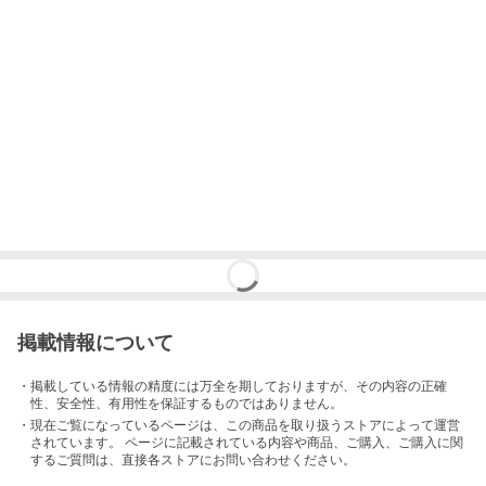
掲載情報について
・掲載している情報の精度には万全を期しておりますが、その内容の正確
性、安全性、有用性を保証するものではありません。
・現在ご覧になっているページは、この
商品
を取り扱うストアによって運営
されています。 ページに記載されている内容
や商品、ご購入
、ご購入に関
するご質問は、直接各ストアにお問い合わせください。